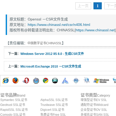
1
上一页
下一
原文标题：Openssl －CSR文件生成
原文地址：
https://www.chinassl.net/csr/n406.html
版权所有@转载请注明出处：CHINASSL[
https://www.chinassl.net
]
【责任编辑：
】
中国数字证书CHINASSL
下一篇：
Windows Server 2012 IIS 8.0 - 生成CSR文件
上一篇：
Microsoft Exchange 2010 －CSR文件生成
证书品牌
证书类型
Brand
Category
Symantec SSL证书
AlphaSSL SSL证书
增强型证书EV SSL
Geotrust SSL证书
Trustwave SSL证书
通配符证书Wildcard
RapidSSL SSL证书
Digicert SSL证书
企业型证书OV SSL
Comodo SSL证书
免费证书Free SSL
多域名证书SAN SSL