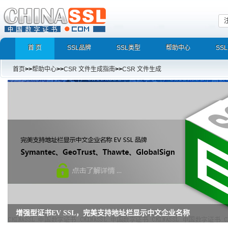
首 页
SSL品牌
SSL类型
帮助中心
SS
首页
>>
帮助中心
>>
CSR 文件生成指南
>>
CSR 文件生成
增强型证书EV SSL，完美支持地址栏显示中文企业名称