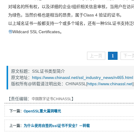
对域名的所有权，以及详细的企业/组织相关信息审核，当用户在访
为绿色，当然价格也是相当的昂贵，属于Class 4 验证的证书。
以上域名证书一般都支持一个或多个域名，还有一种SSL证书支持泛域名（Mul
书
Wildcard SSL Certificates。
1
上一页
下一
原文标题：SSL证书类型简介
原文地址：
https://www.chinassl.net/ssl_industry_news/n465.html
版权所有@转载请注明出处：CHINASSL[
https://www.chinassl.net
]
【责任编辑：
】
中国数字证书CHINASSL
下一篇：
OpenSSL重大漏洞曝光
上一篇：
为什么使用自签的ssl证书不安全？－转载