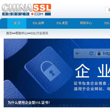
首 页
SSL品牌
SSL类型
帮助中心
SS
首页
>>
帮助中心
>>
SSL行业资讯
为什么使用企业型SSL证书?