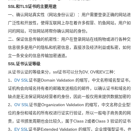
SSL和TLS证书的主要用途
一、确认网站真实性（网站身份认证）：用户需要登录正确的网站进
广泛性和开放性，使得互联网上存在着许多假冒、钓鱼网站，用户如
问的网站，可信网站将帮你确认网站的身份。
二、保证信息传输的机密性：用户在登录网站在线购物或进行各种交
信息很多是用户的隐私和机密信息，直接涉及经济利益或私密，如何
立一条安全的信息传输加密通道。
SSL证书认证等级
从证书认证的等级来分，ssl证书可以分为DV, OV和EV三种：
1、
DV SSL
证书是Domain Validation 的缩写，中文名称域
证机构会向域名持有者的邮箱发送相应的邮件，以确认证书和域名的
缺点是无法保证网站经营者的身份，因此一般仅用来提供数据加密的功能
2、
OV SSL
证书是Organization Validation 的缩写，中
位的身份和域名的所有权进行证实行验证，所以一般电子商务类的网
贵，证书颁发周期也会比较久，属于Class 2或者Class 3 验证的证
3、
EV SSL
证书是Extended Validation 的缩写，企业增强